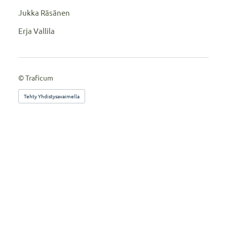
Jukka Räsänen
Erja Vallila
©
Traficum
Tehty Yhdistysavaimella