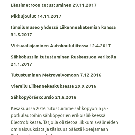
Länsimetroon tutustuminen 29.11.2017
Pikkujoulut 14.11.2017
Ilmailumuseo yhdessä Liikenneakatemian kanssa
31.5.2017
Virtuaaliajaminen Autokoululiitossa 12.4.2017
Sähköbussiin tutustuminen Ruskeasuon varikolla
21.1.2017
Tutustuminen Metrovalvomoon 7.12.2016
Vierailu Liikennekeskuksessa 29.9.2016
Sähköpyöräexcursio 21.6.2016
Kesäkuussa 2016 tutustuimme sähköpyöriin ja -
potkulautoihin sähköpyörien erikoisliikkeessä
Electrobikessa. Tarjolla oli tietoa liikkumisvälineiden
ominaisuuksista ja tilaisuus päästä koeajamaan