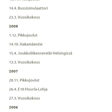
14.4. Bussisimulaattori
23.3. Vuosikokous
2008
1.12. Pikkujoulut
14.10. Hakamäentie
15.4. Joukkoliikenneretki Helsingissä
13.3. Vuosikokous
2007
28.11. Pikkujoulut
26.4. E18 Muurla-Lohja
27.3. Vuosikokous
2006