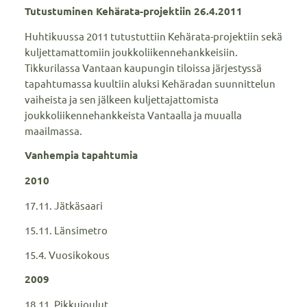
Tutustuminen Kehärata-projektiin 26.4.2011
Huhtikuussa 2011 tutustuttiin Kehärata-projektiin sekä
kuljettamattomiin joukkoliikennehankkeisiin.
Tikkurilassa Vantaan kaupungin tiloissa järjestyssä
tapahtumassa kuultiin aluksi Kehäradan suunnittelun
vaiheista ja sen jälkeen kuljettajattomista
joukkoliikennehankkeista Vantaalla ja muualla
maailmassa.
Vanhempia tapahtumia
2010
17.11. Jätkäsaari
15.11. Länsimetro
15.4. Vuosikokous
2009
18.11. Pikkujoulut