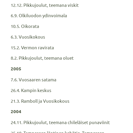
12.12. Pikkujoulut, teemana viskit
6.9. Olkiluodon ydinvoimala
10.5. Oikorata
6.3. Vuosikokous
15.2. Vermon ravirata
8.2. Pikkujoulut, teemana oluet
2005
7.6. Vuosaaren satama
26.4. Kampin keskus
21.3. Ramboll ja Vuosikokous
2004
24.11. Pikkujoulut, teemana chileläiset punaviinit
25.10. Tampereen läntinen kehätie, Tampereen