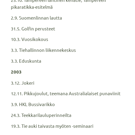
pikaratikka-esitelmä
2.9. Suomenlinnan lautta
31.5. Golfin perusteet
10.3. Vuosikokous
3.3. Tiehallinnon liikennekeskus
3.3. Eduskunta
2003
3.12. Jokeri
12.11. Pikkujoulut, teemana Australialaiset punaviinit
3.9. HKL Bussivarikko
24.3. Teekkarilauluperinneilta
19.3. Tie auki taivasta myöten -seminaari