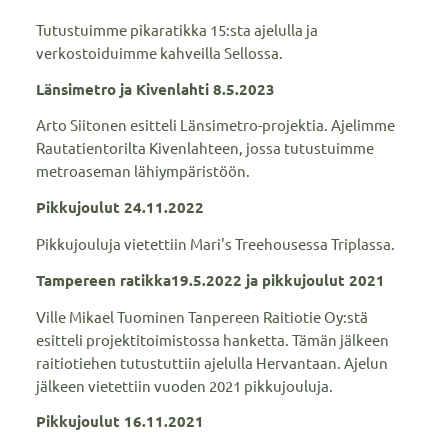
Tutustuimme pikaratikka 15:sta ajelulla ja
verkostoiduimme kahveilla Sellossa.
Länsimetro ja Kivenlahti 8.5.2023
Arto Siitonen esitteli Länsimetro-projektia. Ajelimme
Rautatientorilta Kivenlahteen, jossa tutustuimme
metroaseman lähiympäristöön.
Pikkujoulut 24.11.2022
Pikkujouluja vietettiin Mari's Treehousessa Triplassa.
Tampereen ratikka19.5.2022 ja pikkujoulut 2021
Ville Mikael Tuominen Tanpereen Raitiotie Oy:stä
esitteli projektitoimistossa hanketta. Tämän jälkeen
raitiotiehen tutustuttiin ajelulla Hervantaan. Ajelun
jälkeen vietettiin vuoden 2021 pikkujouluja.
Pikkujoulut 16.11.2021